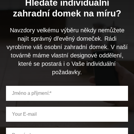
Hledáte individuální
zahradní domek na míru?
Navzdory velkému výběru někdy nemůžete
najít správný dřevěný domeček. Rádi
vyrobíme váš osobní zahradní domek. V naší
továrně máme vlastní designové oddělení,
které se postará i o Vaše individuální
požadavky.