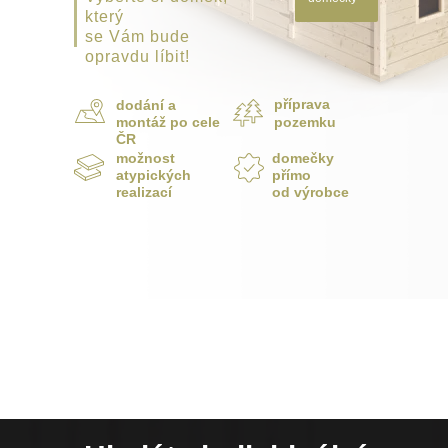
který
se Vám bude
opravdu líbit!
příprava
dodání a
montáž po cele
pozemku
ČR
možnost
domečky
atypických
přímo
realizací
od výrobce