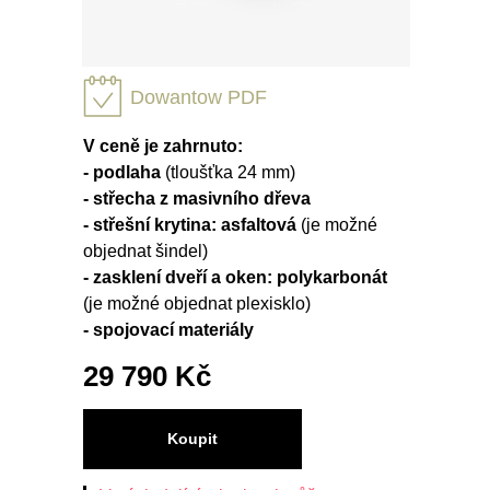
Dowantow PDF
V ceně je zahrnuto:
- podlaha
(tloušťka 24 mm)
- střecha z masivního dřeva
- střešní krytina: asfaltová
(je možné
objednat šindel)
- zasklení dveří a oken: polykarbonát
(je možné objednat plexisklo)
- spojovací materiály
29 790 Kč
Koupit