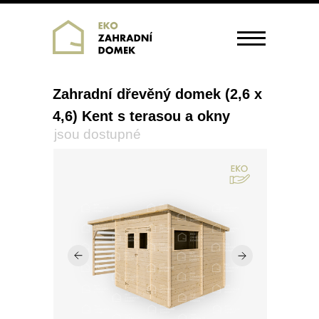
Zahradní dřevěný domek (2,6 x
4,6) Kent s terasou a okny
jsou dostupné