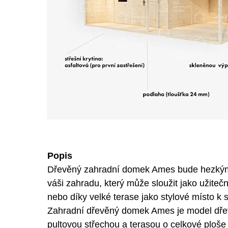
Popis
Dřevěný zahradní domek Ames bude hezký
váši zahradu, který může sloužit jako užiteč
nebo díky velké terase jako stylové místo k 
Zahradní dřevěný domek Ames je model dř
pultovou střechou a terasou o celkové ploše