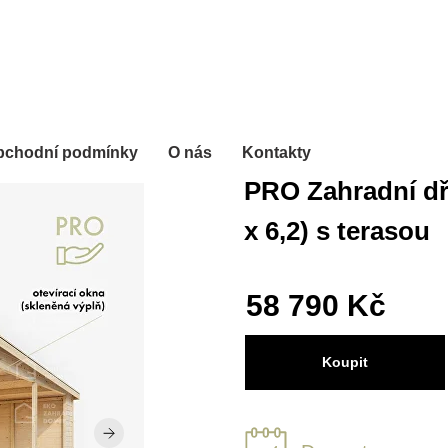
bchodní podmínky
O nás
Kontakty
PRO Zahradní d
x 6,2) s terasou
58 790 Kč
Koupit