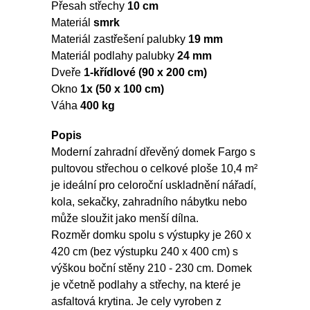
Přesah střechy
10 cm
Materiál
smrk
Materiál zastřešení palubky
19 mm
Materiál podlahy palubky
24 mm
Dveře
1-křídlové (90 x 200 cm)
Okno
1x (50 x 100 cm)
Váha
400 kg
Popis
Moderní zahradní dřevěný domek Fargo s
pultovou střechou o celkové ploše 10,4 m²
je ideální pro celoroční uskladnění nářadí,
kola, sekačky, zahradního nábytku nebo
může sloužit jako menší dílna.
Rozměr domku spolu s výstupky je 260 x
420 cm (bez výstupku 240 x 400 cm) s
výškou boční stěny 210 - 230 cm. Domek
je včetně podlahy a střechy, na které je
asfaltová krytina. Je cely vyroben z