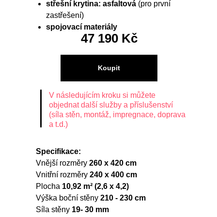
střešní krytina: asfaltová
(pro první
zastřešení)
spojovací materiály
47 190 Kč
Koupit
V následujícím kroku si můžete
objednat další služby a příslušenství
(síla stěn, montáž, impregnace, doprava
a t.d.)
Specifikace:
Vnější rozměry
260 x 420 cm
Vnitřní rozměry
240 x 400 cm
Plocha
10,92 m² (2,6 x 4,2)
Výška boční stěny
210 - 230 cm
Síla stěny
19- 30 mm