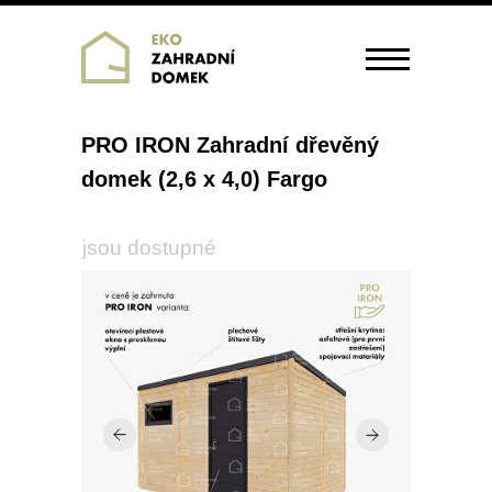
PRO IRON Zahradní dřevěný
domek (2,6 x 4,0) Fargo
jsou dostupné