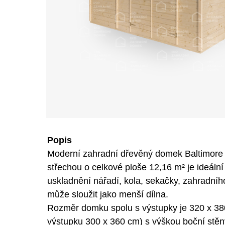
Popis
Moderní zahradní dřevěný domek Baltimore 
střechou o celkové ploše 12,16 m² je ideální
uskladnění nářadí, kola, sekačky, zahradní
může sloužit jako menší dílna.
Rozměr domku spolu s výstupky je 320 x 38
výstupku 300 x 360 cm) s výškou boční stěn