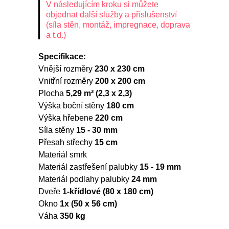
V následujícím kroku si můžete
objednat další služby a příslušenství
(síla stěn, montáž, impregnace, doprava
a t.d.)
Specifikace:
Vnější rozměry
230 x 230 cm
Vnitřní rozměry
200 x 200 cm
Plocha
5,29 m² (2,3 x 2,3)
Výška boční stěny
180 cm
Výška hřebene
220 cm
Síla stěny
15 - 30 mm
Přesah střechy
15 cm
Materiál smrk
Materiál zastřešení palubky
15 - 19 mm
Materiál podlahy palubky
24 mm
Dveře
1-křídlové (80 x 180 cm)
Okno
1x (50 x 56 cm)
Váha
350 kg