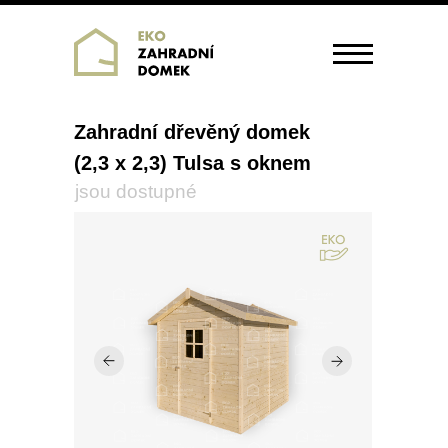
Zahradní dřevěný domek
(2,3 x 2,3) Tulsa s oknem
jsou dostupné