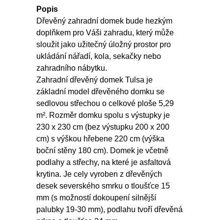
Popis
Dřevěný zahradní domek bude hezkým
doplňkem pro Váši zahradu, který může
sloužit jako užitečný úložný prostor pro
ukládání nářadí, kola, sekačky nebo
zahradního nábytku.
Zahradní dřevěný domek Tulsa je
základní model dřevěného domku se
sedlovou střechou o celkové ploše 5,29
m². Rozměr domku spolu s výstupky je
230 x 230 cm (bez výstupku 200 x 200
cm) s výškou hřebene 220 cm (výška
boční stěny 180 cm). Domek je včetně
podlahy a střechy, na které je asfaltová
krytina. Je cely vyroben z dřevěných
desek severského smrku o tloušťce 15
mm (s možností dokoupení silnější
palubky 19-30 mm), podlahu tvoří dřevěná