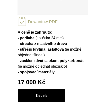
Dowantow PDF
V ceně je zahrnuto:
- podlaha
(tloušťka 24 mm)
- střecha z masivního dřeva
- střešní krytina: asfaltová
(je možné
objednat šindel)
- zasklení dveří a oken: polykarbonát
(je možné objednat plexisklo)
- spojovací materiály
17 000 Kč
Koupit