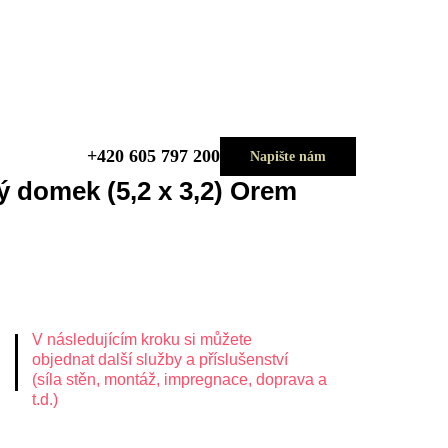
+420 605 797 200
Napište nám
ý domek (5,2 x 3,2) Orem
V následujícím kroku si můžete
objednat další služby a příslušenství
(síla stěn, montáž, impregnace, doprava a
t.d.)