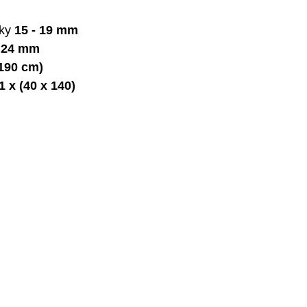
bky
15 - 19 mm
y
24 mm
 190 cm)
1 x (40 x 140)