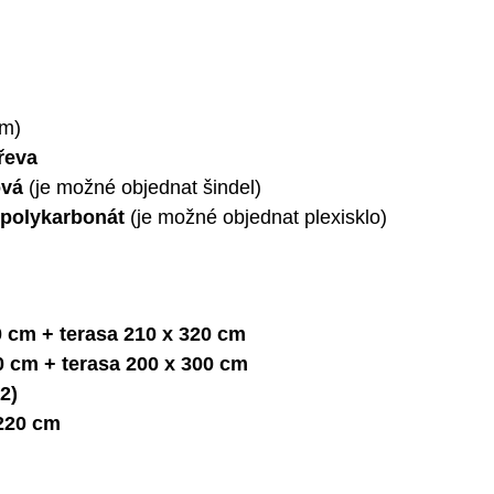
mm)
řeva
tová
(je možné objednat šindel)
: polykarbonát
(je možné objednat plexisklo)
0 cm + terasa 210 x 320 cm
0 cm + terasa 200 x 300 cm
,2)
 220 cm