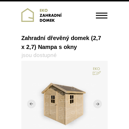
Zahradní dřevěný domek (2,7
x 2,7) Nampa s okny
jsou dostupné